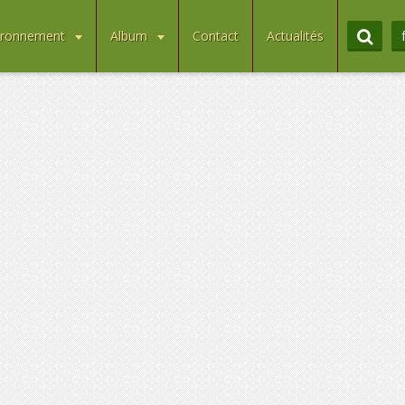
ironnement
Album
Contact
Actualités