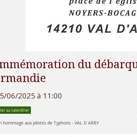
mmémoration du débarqu
rmandie
15/06/2025
à 11:00
ter au calendrier
en hommage aux pilotes de Typhons - VAL D ARRY