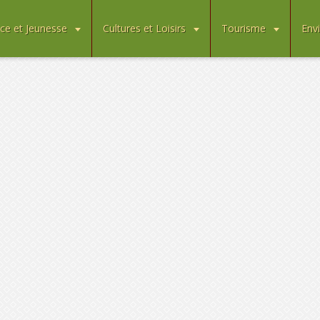
ce et Jeunesse
Cultures et Loisirs
Tourisme
Env