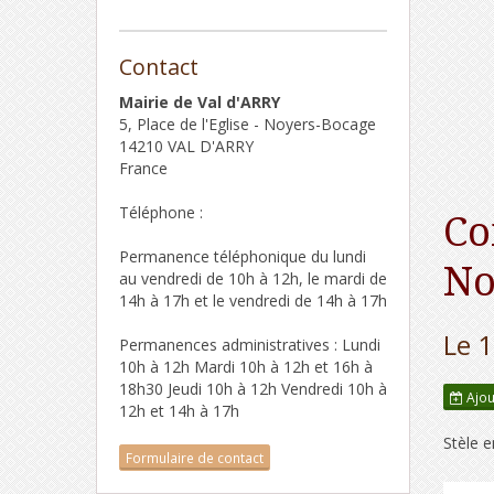
Contact
Mairie de Val d'ARRY
5, Place de l'Eglise - Noyers-Bocage
14210 VAL D'ARRY
France
Téléphone :
Co
Permanence téléphonique du lundi
No
au vendredi de 10h à 12h, le mardi de
14h à 17h et le vendredi de 14h à 17h
Le 
Permanences administratives : Lundi
10h à 12h Mardi 10h à 12h et 16h à
18h30 Jeudi 10h à 12h Vendredi 10h à
Ajou
12h et 14h à 17h
Stèle 
Formulaire de contact