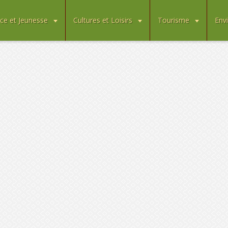
ce et Jeunesse
Cultures et Loisirs
Tourisme
Env