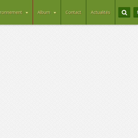
ironnement
Album
Contact
Actualités