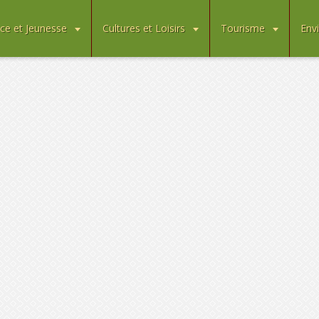
ce et Jeunesse
Cultures et Loisirs
Tourisme
Env