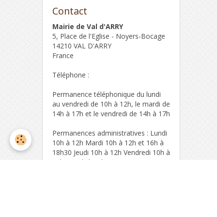
Contact
Mairie de Val d'ARRY
5, Place de l'Eglise - Noyers-Bocage
14210 VAL D'ARRY
France
Téléphone :
Permanence téléphonique du lundi
au vendredi de 10h à 12h, le mardi de
14h à 17h et le vendredi de 14h à 17h
Permanences administratives : Lundi
10h à 12h Mardi 10h à 12h et 16h à
18h30 Jeudi 10h à 12h Vendredi 10h à
12h et 14h à 17h
Formulaire de contact
Compteur de visite