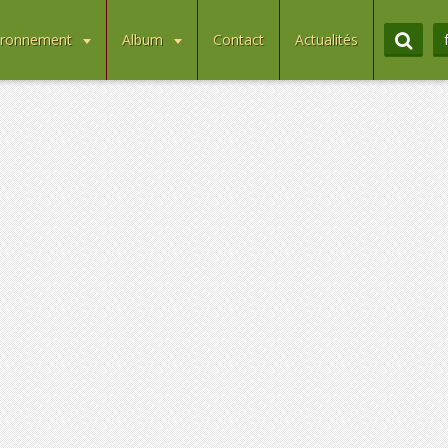
ironnement
Album
Contact
Actualités