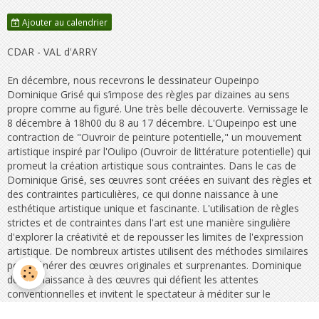
Ajouter au calendrier
CDAR - VAL d'ARRY
En décembre, nous recevrons le dessinateur Oupeinpo
Dominique Grisé qui s’impose des règles par dizaines au sens
propre comme au figuré. Une très belle découverte. Vernissage le
8 décembre à 18h00 du 8 au 17 décembre. L'Oupeinpo est une
contraction de "Ouvroir de peinture potentielle," un mouvement
artistique inspiré par l'Oulipo (Ouvroir de littérature potentielle) qui
promeut la création artistique sous contraintes. Dans le cas de
Dominique Grisé, ses œuvres sont créées en suivant des règles et
des contraintes particulières, ce qui donne naissance à une
esthétique artistique unique et fascinante. L'utilisation de règles
strictes et de contraintes dans l'art est une manière singulière
d'explorer la créativité et de repousser les limites de l'expression
artistique. De nombreux artistes utilisent des méthodes similaires
pour générer des œuvres originales et surprenantes. Dominique
donne naissance à des œuvres qui défient les attentes
conventionnelles et invitent le spectateur à méditer sur le
processus de création artistique. Dominique Grisé vous fera