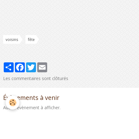
voisins
fête
Partager
Facebook
Twitter
Email
Les commentaires sont clôturés
Évènements à venir
Aucun évènement à afficher.
Newsletter