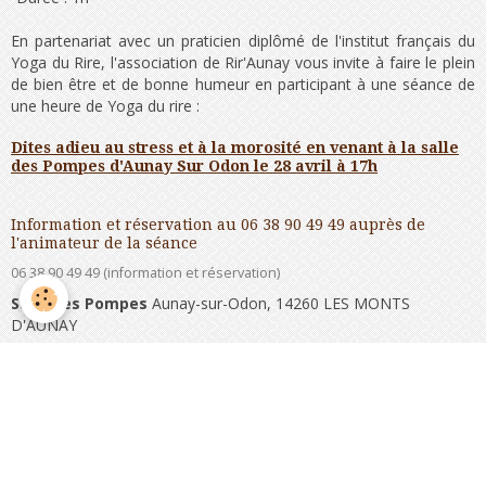
En partenariat avec un praticien diplômé de l'institut français du
Yoga du Rire, l'association de Rir'Aunay vous invite à faire le plein
de bien être et de bonne humeur en participant à une séance de
une heure de Yoga du rire :
Dites adieu au stress et à la morosité en venant à la salle
des Pompes d'Aunay Sur Odon le 28 avril à 17h
Information et réservation au 06 38 90 49 49 auprès de
l'animateur de la séance
06 38 90 49 49 (information et réservation)
Salle des Pompes
Aunay-sur-Odon, 14260 LES MONTS
D'AUNAY
EVENEMENT
Association
RIR'AUNAY
Aunay Sur Odon
Partager
Facebook
Twitter
Email