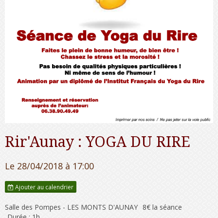
Rir'Aunay : YOGA DU RIRE
Le 28/04/2018
à 17:00
Ajouter au calendrier
Salle des Pompes - LES MONTS D'AUNAY
8€ la séance
Durée : 1h