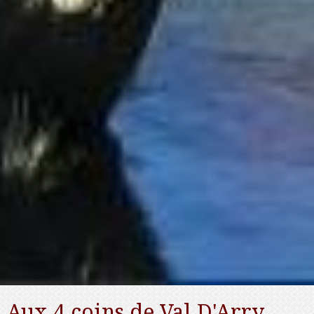
Aux 4 coins de Val D'Arry