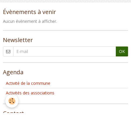
Évènements à venir
Aucun évènement à afficher.
Newsletter
OK
Agenda
Activité de la commune
Activités des associations
Contact
Mairie de Val d'ARRY
5, Place de l'Eglise - Noyers-Bocage