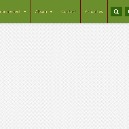
ironnement
Album
Contact
Actualités