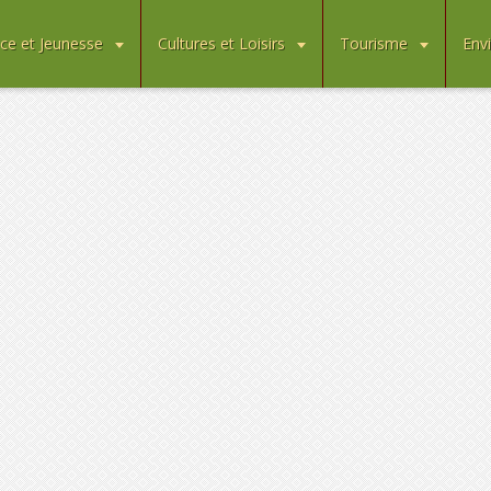
ce et Jeunesse
Cultures et Loisirs
Tourisme
Env