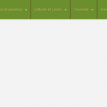
ce et Jeunesse
Cultures et Loisirs
Tourisme
Env