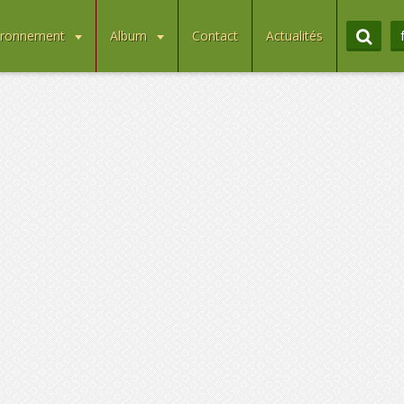
ironnement
Album
Contact
Actualités