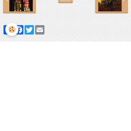
Partager
Facebook
Twitter
Email
Évènements à venir
Aucun évènement à afficher.
Agenda
Activité de la commune
Activités des associations
Contact