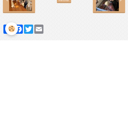
Partager
Facebook
Twitter
Email
Évènements à venir
Aucun évènement à afficher.
Agenda
Activité de la commune
Activités des associations
Contact