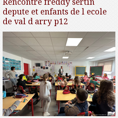
Rencontre freddy sertin
depute et enfants de l ecole
de val d arry p12