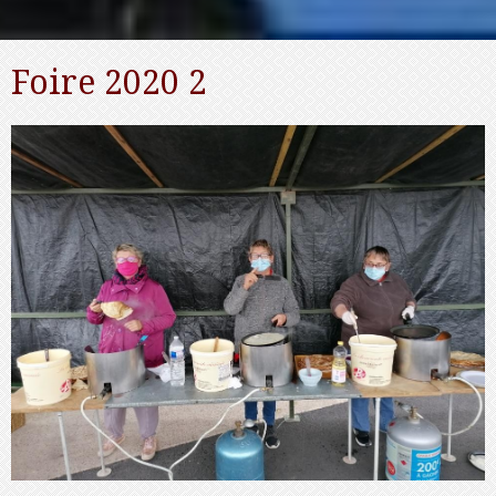
Foire 2020 2