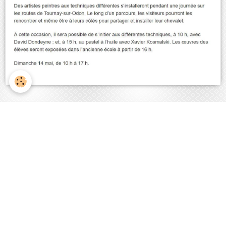
Évènements à venir
Aucun évènement à afficher.
Agenda
Activité de la commune
Activités des associations