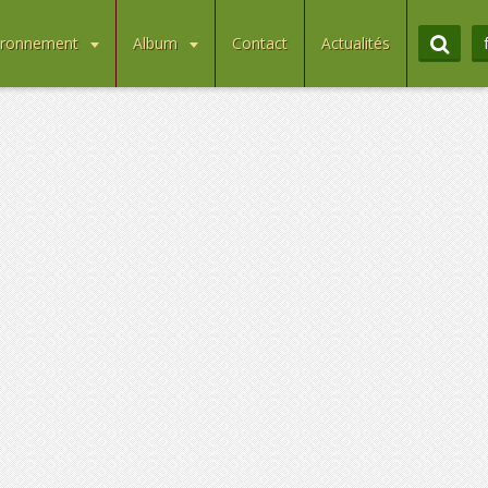
ironnement
Album
Contact
Actualités