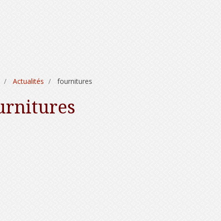
Actualités
fournitures
urnitures