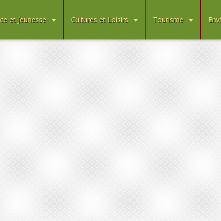
ce et Jeunesse
Cultures et Loisirs
Tourisme
Env