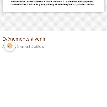
Évènements à venir
Aucun évènement à afficher.
Newsletter
OK
Agenda
Activité de la commune
Activités des associations