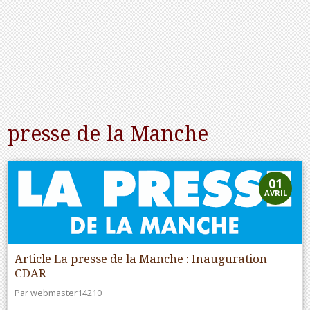
presse de la Manche
01
AVRIL
Article La presse de la Manche : Inauguration
CDAR
Par
webmaster14210