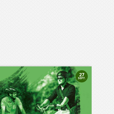
27
SEPT.