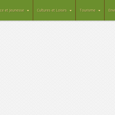
ce et Jeunesse
Cultures et Loisirs
Tourisme
Env