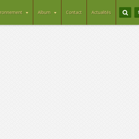
ironnement
Album
Contact
Actualités