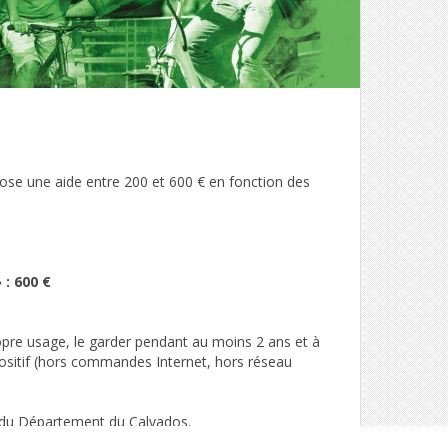
se une aide entre 200 et 600 € en fonction des
: 600 €
propre usage, le garder pendant au moins 2 ans et à
positif (hors commandes Internet, hors réseau
ide du Département du Calvados.