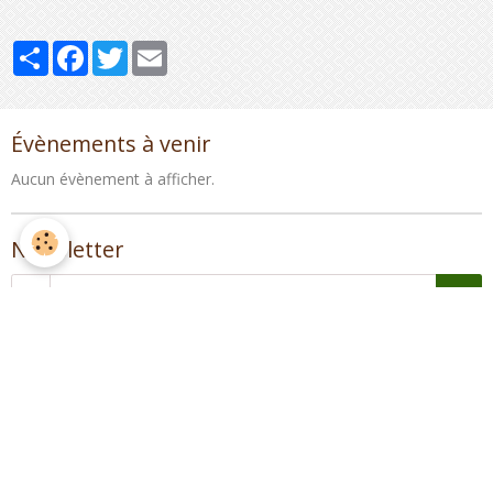
Partager
Facebook
Twitter
Email
Évènements à venir
Aucun évènement à afficher.
Newsletter
OK
Agenda
Activité de la commune
Activités des associations