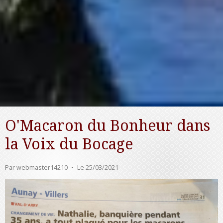
O'Macaron du Bonheur dans
la Voix du Bocage
Par
webmaster14210
Le 25/03/2021