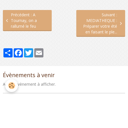
Précédent : A
Suivant :
Tournay, on a
MEDIATHEQUE :
rallumé le feu
Préparer votre été
en faisant le ple...
Partager
Facebook
Twitter
Email
Évènements à venir
Aucun évènement à afficher.
Newsletter
OK