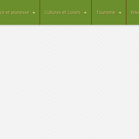
ce et Jeunesse
Cultures et Loisirs
Tourisme
Env