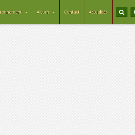
ironnement
Album
Contact
Actualités