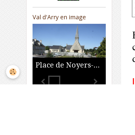
Val d'Arry en image
Place de Noyers-Bocage
Météo
Noyers-Bocage
°C
23
Nuageux