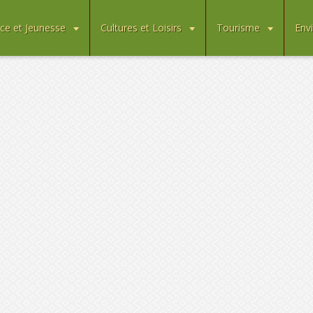
ce et Jeunesse
Cultures et Loisirs
Tourisme
Env