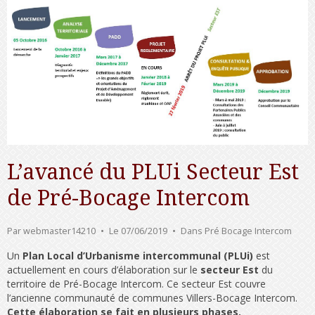
L’avancé du PLUi Secteur Est
de Pré-Bocage Intercom
Par
webmaster14210
Le 07/06/2019
Dans
Pré Bocage Intercom
Un
Plan Local d’Urbanisme intercommunal (PLUi)
est
actuellement en cours d’élaboration sur le
secteur Est
du
territoire de Pré-Bocage Intercom. Ce secteur Est couvre
l’ancienne communauté de communes Villers-Bocage Intercom.
Cette élaboration se fait en plusieurs phases.